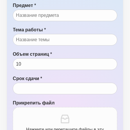
Предмет
*
Тема работы
*
Объем страниц
*
Срок сдачи
*
Прикрепить файл
Нажмите или перетащите файлы в эту